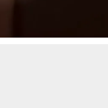
Všetky prá