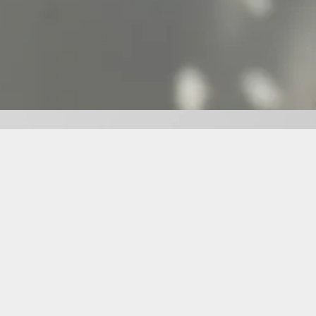
905 207 694