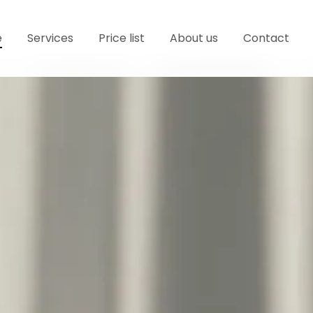
e
Services
Price list
About us
Contact