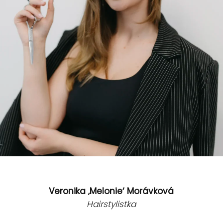
Veronika ‚Melonie‘ Morávková
Hairstylistka