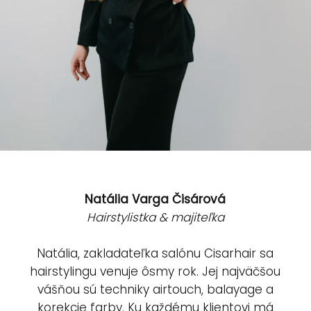
Natália Varga Čisárová
Hairstylistka & majiteľka
Natália, zakladateľka salónu Cisarhair sa
hairstylingu venuje ôsmy rok. Jej najväčšou
vášňou sú techniky airtouch, balayage a
korekcie farby. Ku každému klientovi má