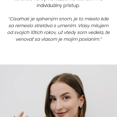
individuálny prístup.
“Cisarhair je splneným snom, je to miesto kde
sa remeslo stretáva s umením. Vlasy milujem
od svojich 10tich rokov, už vtedy som vedela, že
venovať sa vlasom je mojim poslaním.”